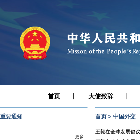
首页
大使致辞
重要通知
首页
>
中国外交
王毅在全球发展倡议5
更多...