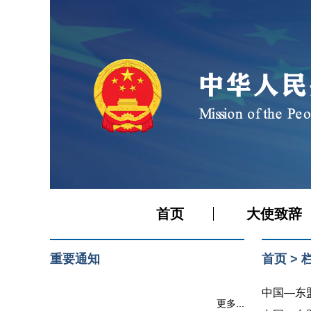
首页
大使致辞
重要通知
首页
>
中国—东盟
更多...