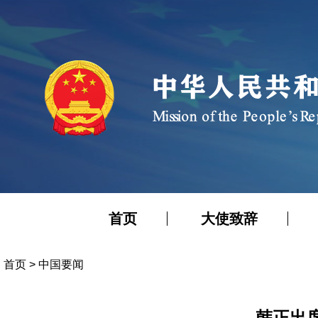
首页
大使致辞
首页
>
中国要闻
韩正出