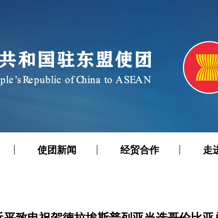
使团新闻
经贸合作
走
近平致电祝贺德拉埃斯普列亚当选哥伦比亚