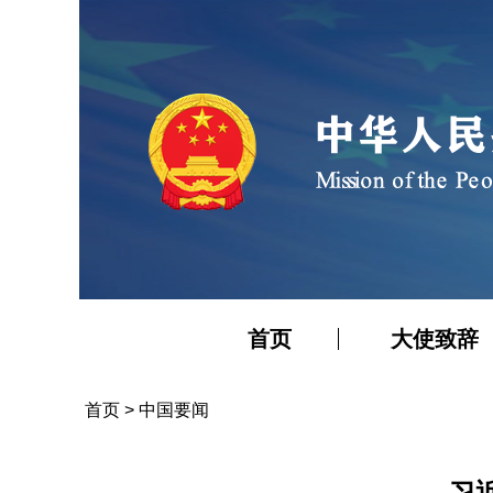
首页
大使致辞
首页
>
中国要闻
习