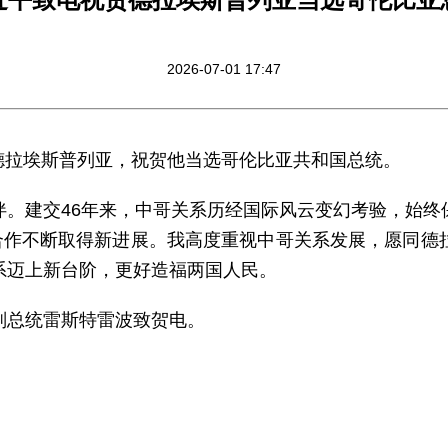
2026-07-01 17:47
致电德拉埃斯普列亚，祝贺他当选哥伦比亚共和国总统。
伴。建交46年来，中哥关系历经国际风云变幻考验，始终
”合作不断取得新进展。我高度重视中哥关系发展，愿同德
系迈上新台阶，更好造福两国人民。
副总统雷斯特雷波致贺电。