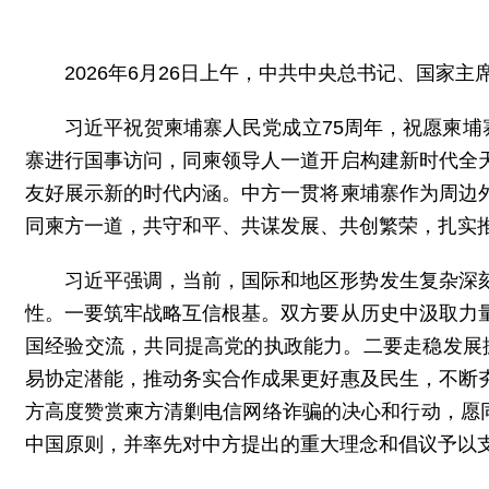
2026年6月26日上午，中共中央总书记、国
习近平祝贺柬埔寨人民党成立75周年，祝愿柬
寨进行国事访问，同柬领导人一道开启构建新时代全
友好展示新的时代内涵。中方一贯将柬埔寨作为周边
同柬方一道，共守和平、共谋发展、共创繁荣，扎实
习近平强调，当前，国际和地区形势发生复杂深
性。一要筑牢战略互信根基。双方要从历史中汲取力
国经验交流，共同提高党的执政能力。二要走稳发展振
易协定潜能，推动务实合作成果更好惠及民生，不断
方高度赞赏柬方清剿电信网络诈骗的决心和行动，愿
中国原则，并率先对中方提出的重大理念和倡议予以