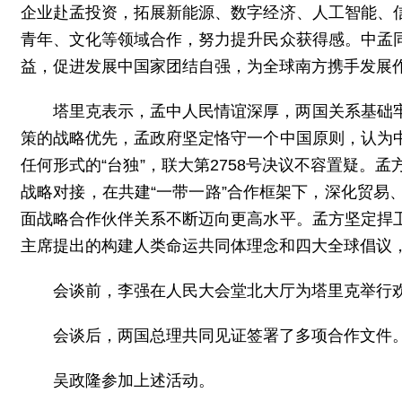
企业赴孟投资，拓展新能源、数字经济、人工智能、
青年、文化等领域合作，努力提升民众获得感。中孟
益，促进发展中国家团结自强，为全球南方携手发展
塔里克表示，孟中人民情谊深厚，两国关系基础
策的战略优先，孟政府坚定恪守一个中国原则，认为
任何形式的“台独”，联大第2758号决议不容置疑
战略对接，在共建“一带一路”合作框架下，深化贸
面战略合作伙伴关系不断迈向更高水平。孟方坚定捍
主席提出的构建人类命运共同体理念和四大全球倡议
会谈前，李强在人民大会堂北大厅为塔里克举行
会谈后，两国总理共同见证签署了多项合作文件
吴政隆参加上述活动。