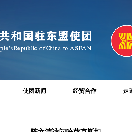
使团新闻
经贸合作
走
陈文清访问哈萨克斯坦