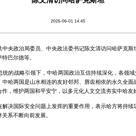
2026-06-01 14:45
日，中共中央政治局委员、中央政法委书记陈文清访问哈萨克
萨特巴尔德等。
总统的战略引领下，中哈两国政治互信持续深化，各领域交
。中哈两国是山水相连的友好邻邦、唇齿相依的永久全面
合作，维护两国和平安宁，以多元化人文交流夯实中哈友
在解决国际安全问题上发挥的重要作用，表示哈方将持续
伴关系不断向前发展。