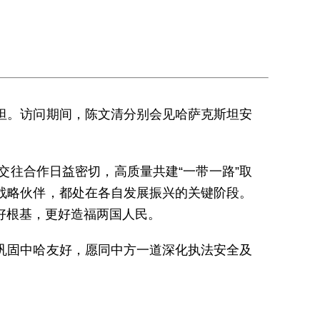
斯坦。访问期间，陈文清分别会见哈萨克斯坦安
往合作日益密切，高质量共建“一带一路”取
战略伙伴，都处在各自发展振兴的关键阶段。
好根基，更好造福两国人民。
巩固中哈友好，愿同中方一道深化执法安全及