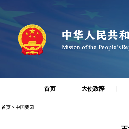
首页
大使致辞
首页
>
中国要闻
王