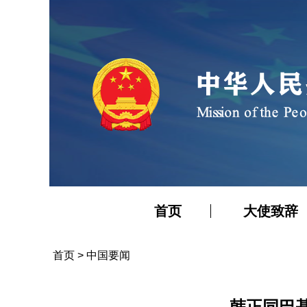
首页
大使致辞
首页
>
中国要闻
韩正同巴