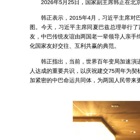
2026年5月25日，国家副主席韩正在
韩正表示，2015年4月，习近平主席
图。今天，习近平主席同夏巴兹总理举行了
友，中巴传统友谊由两国老一辈领导人亲手
化国家友好交往、互利共赢的典范。
韩正指出，当前，世界百年变局加速演
人达成的重要共识，以庆祝建交75周年为
加紧密的中巴命运共同体，为两国人民带来