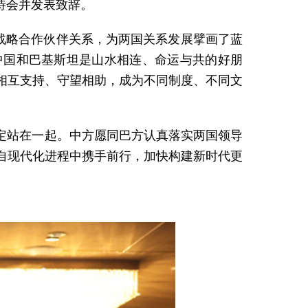
招待会并发表致辞。
候战略合作伙伴关系，为两国关系发展擘画了蓝
中国和巴基斯坦是山水相连、命运与共的好朋
相互支持、守望相助，成为不同制度、不同文
定站在一起。中方愿同巴方认真落实两国领导
自现代化进程中携手前行，加快构建新时代更