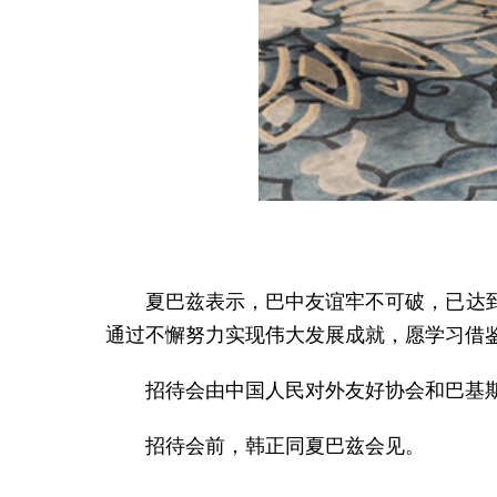
夏巴兹表示，巴中友谊牢不可破，已达
通过不懈努力实现伟大发展成就，愿学习借
招待会由中国人民对外友好协会和巴基斯
招待会前，韩正同夏巴兹会见。