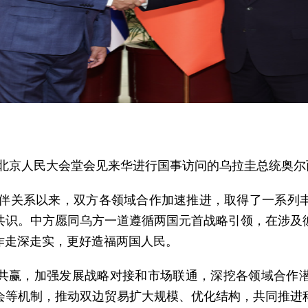
强在北京人民大会堂会见来华进行国事访问的乌拉圭总统奥尔
略伙伴关系以来，双方各领域合作加速推进，取得了一系列
共识。中方愿同乌方一道遵循两国元首战略引领，在涉及
作走深走实，更好造福两国人民。
共赢，加强发展战略对接和市场联通，深挖各领域合作
会等机制，推动双边贸易扩大规模、优化结构，共同推进