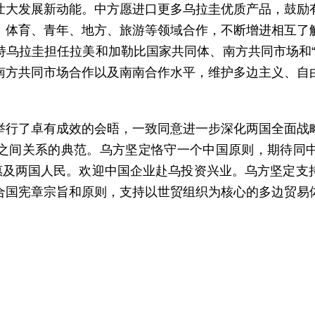
壮大发展新动能。中方愿进口更多乌拉圭优质产品，鼓励
、体育、青年、地方、旅游等领域合作，不断增进相互了
乌拉圭担任拉美和加勒比国家共同体、南方共同市场和“
南方共同市场合作以及南南合作水平，维护多边主义、自
举行了卓有成效的会晤，一致同意进一步深化两国全面战
之间关系的典范。乌方坚定恪守一个中国原则，期待同
好惠及两国人民。欢迎中国企业赴乌投资兴业。乌方坚定支
合国宪章宗旨和原则，支持以世贸组织为核心的多边贸易