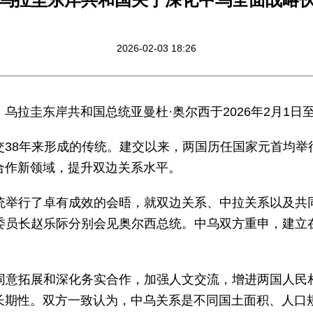
2026-02-03 18:26
乌拉圭东岸共和国总统亚曼杜·奥尔西于2026年2月1日
交38年来形成的传统。建交以来，两国历任国家元首均举
合作新领域，提升双边关系水平。
统举行了卓有成效的会晤，就双边关系、中拉关系以及共
委员长赵乐际分别会见奥尔西总统。中乌双方重申，建立
同意拓展和深化务实合作，加强人文交流，增进两国人民
长期性。双方一致认为，中乌关系是不同国土面积、人口