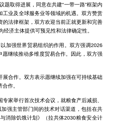
议题取得进展，同意在共建“一带一路”框架内
加工业及全球服务业等领域的机遇。双方赞赏
资的法律框架，双方欢迎当前正就更新和完善
，为经济主体提供可预见性和法律确定性。
加强世界贸易组织的作用。双方强调2026
申愿继续推动多维度贸易合作。因此，双方强
开展合作。双方表示愿继续加强在可持续基础
济合作。
国专家举行首次技术会议，就粮食产后减损、
愿加强主管部门间的技术对话渠道，包括在共
与消除饥饿计划》（拉共体2030粮食安全计