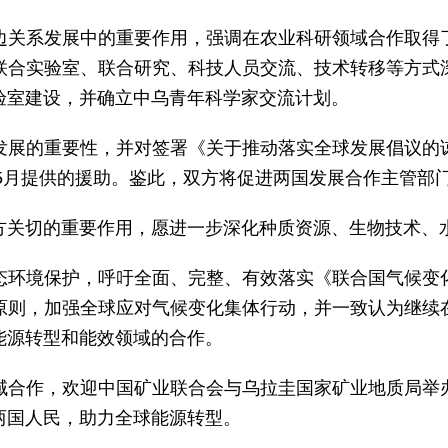
边关系发展中的重要作用，强调在农业科研领域合作取得
联合实验室、联合研究、科技人员交流、技术转移等方式
验室建设，并确立中乌青年科学家交流计划。
发展的重要性，并对签署《关于推动落实全球发展倡议的
年5月提供的援助。鉴此，双方将促进两国发展合作主管部
方关切的重要作用，愿进一步深化种质资源、生物技术、
态环境保护，呼吁全面、完整、有效落实《联合国气候变
原则，加强全球应对气候变化集体行动，并一致认为继续
能源转型和能效领域的合作。
域合作，欢迎中国矿业联合会与乌拉圭国家矿业地质局举
两国人民，助力全球能源转型。