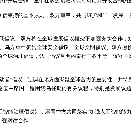
架中开展合作，重申在多边论坛内保持对话并开展合作的
互信秉持的基本原则，双方重申，共同维护和平、发展、
展倡议。双方将在全球发展倡议框架下加强务实合作，通
议程。乌方重申赞赏全球安全倡议、全球文明倡议。双方愿
的全球治理倡议，认同倡议阐明的奉行主权平等、遵守国
推动者”倡议，强调在此方面凝聚全球合力的重要性，并特
”轮值主席国，愿围绕乌任期内有关议程，特别是发展议题
工智能治理倡议》，愿同中方共同落实“加强人工智能能力
加强对话合作。