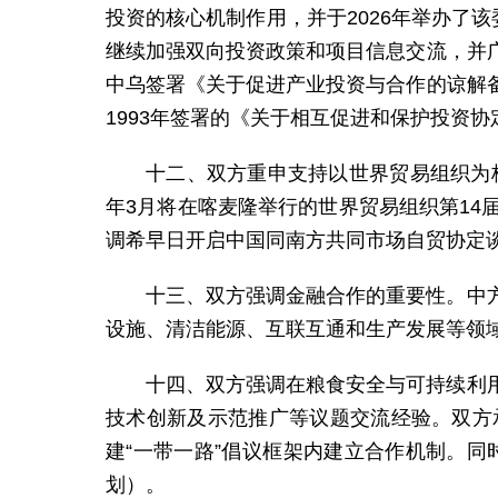
投资的核心机制作用，并于2026年举办了
继续加强双向投资政策和项目信息交流，并
中乌签署《关于促进产业投资与合作的谅解
1993年签署的《关于相互促进和保护投资
十二、双方重申支持以世界贸易组织为
年3月将在喀麦隆举行的世界贸易组织第1
调希早日开启中国同南方共同市场自贸协定
十三、双方强调金融合作的重要性。中
设施、清洁能源、互联互通和生产发展等领
十四、双方强调在粮食安全与可持续利
技术创新及示范推广等议题交流经验。双方
建“一带一路”倡议框架内建立合作机制。同
划）。