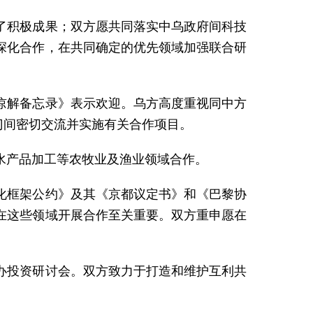
了积极成果；双方愿共同落实中乌政府间科技
深化合作，在共同确定的优先领域加强联合研
谅解备忘录》表示欢迎。乌方高度重视同中方
门间密切交流并实施有关合作项目。
水产品加工等农牧业及渔业领域合作。
化框架公约》及其《京都议定书》和《巴黎协
在这些领域开展合作至关重要。双方重申愿在
办投资研讨会。双方致力于打造和维护互利共