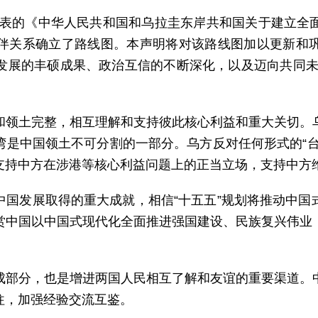
月发表的《中华人民共和国和乌拉圭东岸共和国关于建立
伴关系确立了路线图。本声明将对该路线图加以更新和
展的丰硕成果、政治互信的不断深化，以及迈向共同未来
和领土完整，相互理解和支持彼此核心利益和重大关切。
湾是中国领土不可分割的一部分。乌方反对任何形式的“台
支持中方在涉港等核心利益问题上的正当立场，支持中方
中国发展取得的重大成就，相信“十五五”规划将推动中国
赏中国以中国式现代化全面推进强国建设、民族复兴伟业
成部分，也是增进两国人民相互了解和友谊的重要渠道。
往，加强经验交流互鉴。