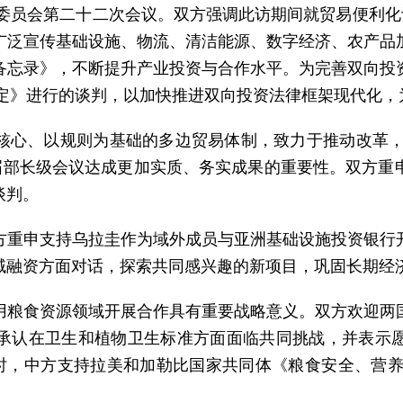
该委员会第二十二次会议。双方强调此访期间就贸易便利化
广泛宣传基础设施、物流、清洁能源、数字经济、农产品
备忘录》，不断提升产业投资与合作水平。为完善双向投
协定》进行的谈判，以加快推进双向投资法律框架现代化
核心、以规则为基础的多边贸易体制，致力于推动改革，以
4届部长级会议达成更加实质、务实成果的重要性。双方重
谈判。
方重申支持乌拉圭作为域外成员与亚洲基础设施投资银行
域融资方面对话，探索共同感兴趣的新项目，巩固长期经
用粮食资源领域开展合作具有重要战略意义。双方欢迎两
承认在卫生和植物卫生标准方面面临共同挑战，并表示
时，中方支持拉美和加勒比国家共同体《粮食安全、营养