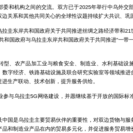
委和机构之间的交流。双方已于2025年举行中乌外交
双边关系和其他共同关心的全球性议题持续扩大共识、巩
乌拉圭东岸共和国政府关于共同推进丝绸之路经济带和21
人民共和国政府与乌拉圭东岸共和国政府关于共同推进“一带
转型、农产品加工业与粮食安全、制造业、水利基础设
、数字经济、铁路基础设施及联合研究实验室等领域推进
促进生产联动、技术创新，提升服务供给。
业参与乌拉圭5G网络建设，并愿继续基于开放的国际标
及中国是乌拉圭主要贸易伙伴的重要性，对双边货物与服
产品和制造业产品在内的贸易多元化，并促进服务贸易增