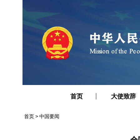
首页
大使致辞
首页
>
中国要闻
全