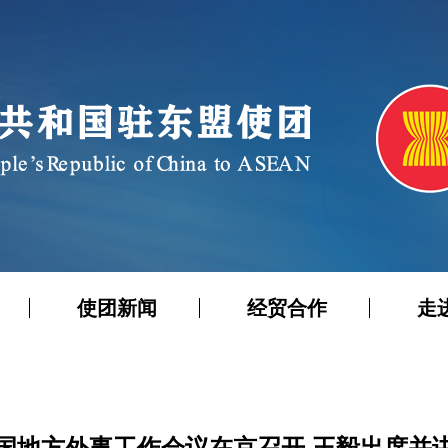
使团新闻
经贸合作
走
国地方外事工作会议在京召开 王毅出席并