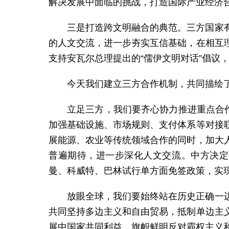
解决发展中面临的挑战，打造国际产业经济
三是打造跨文明融合的典范。三方国家
的人文交流，进一步夯实互信基础，在相互
支持安瓦尔总理提出的“儒伊文明对话”倡议
今天我们建立三方合作机制，共同描绘
立足三方，我们要齐心协力推进重点合
加强基础设施、市场规则、支付体系等对接
展能源、农业等传统领域合作的同时，加大
普遍期待，进一步深化人文交流。中方决定
曼、科威特、巴林试行单方面免签政策，实
放眼全球，我们要始终站在历史正确一
共同坚持多边主义和自由贸易，抵制单边主
展中国家共同利益，旗帜鲜明反对霸权主义