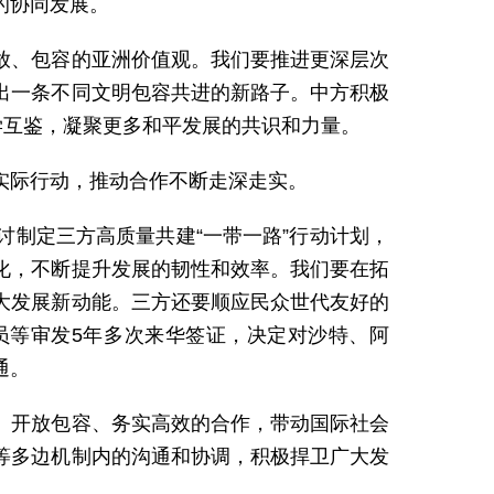
的协同发展。
放、包容的亚洲价值观。我们要推进更深层次
出一条不同文明包容共进的新路子。中方积极
学互鉴，凝聚更多和平发展的共识和力量。
实际行动，推动合作不断走深走实。
制定三方高质量共建“一带一路”行动计划，
化，不断提升发展的韧性和效率。我们要在拓
大发展新动能。三方还要顺应民众世代友好的
员等审发5年多次来华签证，决定对沙特、阿
通。
、开放包容、务实高效的合作，带动国际社会
等多边机制内的沟通和协调，积极捍卫广大发