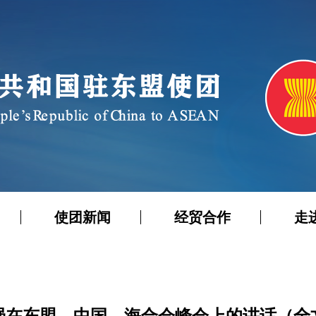
使团新闻
经贸合作
走
强在东盟—中国—海合会峰会上的讲话（全