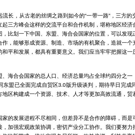
远流长，从古老的丝绸之路到如今的“一带一路”，三方的
立起三方峰会这样的交流平台和合作机制，堪称地区经济
图，比划一下中国、东盟、海合会国家的位置，可以发现
合作，能够形成资源、制造、市场的有机聚合，造就一个
的和平和发展，都具有重要意义。我们应当牢牢把握这一
盟、海合会国家的总人口、经济总量均占全球约四分之一
同东盟已全面完成自贸区3.0版升级谈判，期待早日完成
方地区构建成一个资源、技术、人才等更加高效流通，贸
国家的发展进程不尽相同，但差异不是合作的障碍，而是
接，加强宏观政策协调，密切产业分工协作。我们要努力