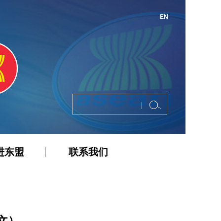
EN
进东盟
联系我们
文）