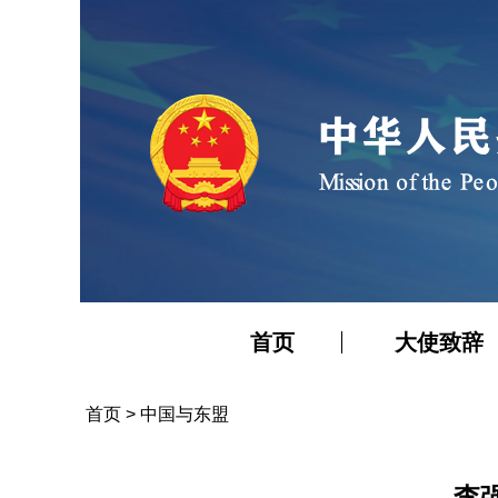
首页
大使致辞
首页
>
中国与东盟
李