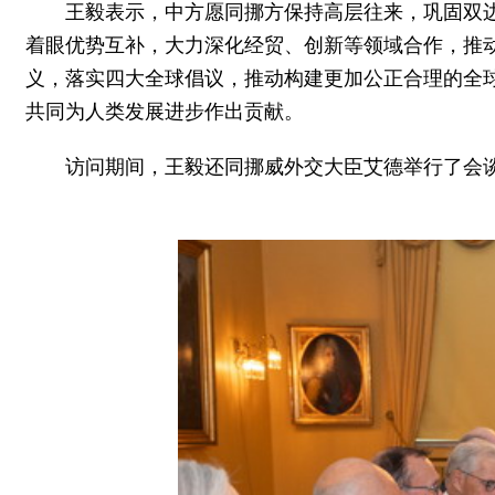
王毅表示，中方愿同挪方保持高层往来，巩固双
着眼优势互补，大力深化经贸、创新等领域合作，推
义，落实四大全球倡议，推动构建更加公正合理的全
共同为人类发展进步作出贡献。
访问期间，王毅还同挪威外交大臣艾德举行了会