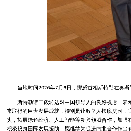
当地时间2026年7月6日，挪威首相斯特勒在奥
斯特勒请王毅转达对中国领导人的良好祝愿，表
来取得的巨大发展成就，特别是让数亿人摆脱贫困，
头，拓展绿色经济、人工智能等新兴领域合作，加强
积极投身国际发展援助，愿继续为促进南北合作作出