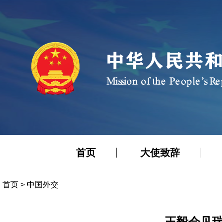
首页
大使致辞
首页
>
中国外交
王毅会见