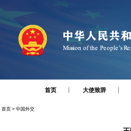
首页
大使致辞
首页
>
中国外交
王