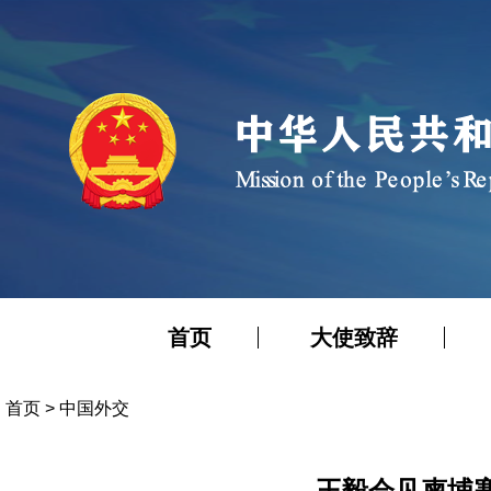
首页
大使致辞
首页
>
中国外交
王毅会见柬埔