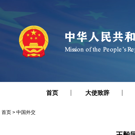
首页
大使致辞
首页
>
中国外交
王毅