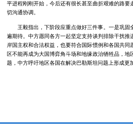
平进程刚刚开始，今后还有很长甚至曲折艰难的路要
切沟通协调。
王毅指出，下阶段应重点做好三件事。一是巩固
遍期待。中方愿同各方一起坚定支持谈判排除干扰推
岸国主权和合法权益，也要符合国际惯例和各国共同
区不能再成为大国博弈角斗场和地缘政治牺牲品，地
题，中方呼吁地区各国在解决巴勒斯坦问题上形成更加