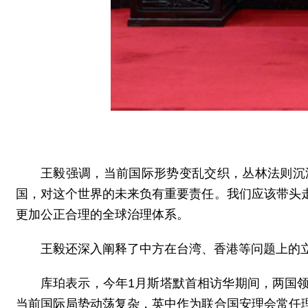
王毅强调，当前国际形势变乱交织，丛林法则沉
国，对这个世界的未来负有重要责任。我们应该带头
更加公正合理的全球治理体系。
王毅还深入阐释了中方在台湾、香港等问题上的
库珀表示，今年1月斯塔默首相访华期间，两国
当前国际局势动荡复杂，英中作为联合国安理会常任