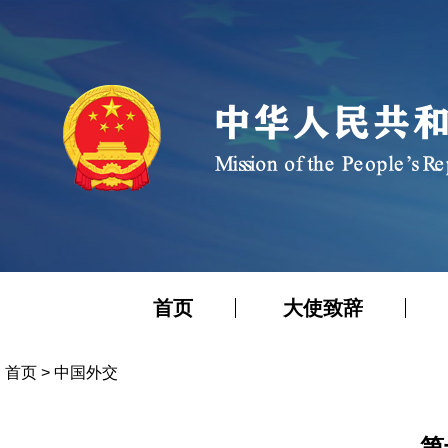
首页
大使致辞
首页
>
中国外交
第