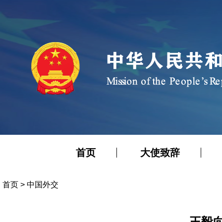
首页
大使致辞
首页
>
中国外交
王毅向