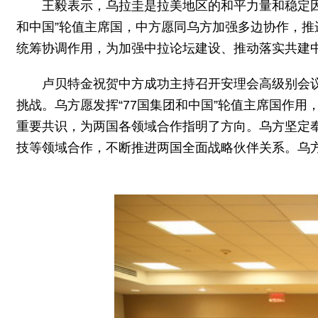
王毅表示，乌拉圭是拉美地区的和平力量和稳定因
和中国”轮值主席国，中方愿同乌方加强多边协作，
统筹协调作用，为加强中拉论坛建设、推动落实共建
卢贝特金祝贺中方成功主持召开安理会高级别会
挑战。乌方愿发挥“77国集团和中国”轮值主席国作
重要共识，为两国各领域合作指明了方向。乌方坚定
技等领域合作，不断推进两国全面战略伙伴关系。乌