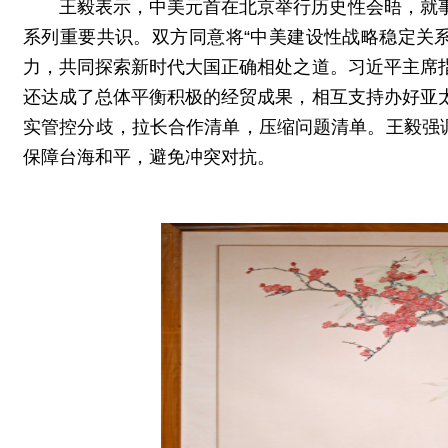
王毅表示，中美元首在北京举行历史性会晤，就
系列重要共识。双方同意将“中美建设性战略稳定关
力，共同探索新时代大国正确相处之道。习近平主席
还达成了总体平衡积极的经贸成果，相互支持办好亚
实管控分歧，拉长合作清单，压缩问题清单。王毅强
保障台海和平，避免冲突对抗。