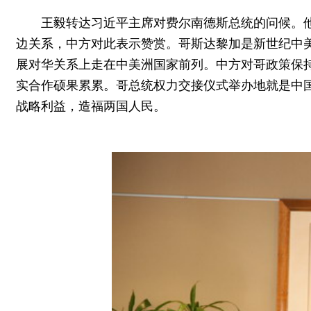
王毅转达习近平主席对费尔南德斯总统的问候。
边关系，中方对此表示赞赏。哥斯达黎加是新世纪中
展对华关系上走在中美洲国家前列。中方对哥政策保持
实合作硕果累累。哥总统权力交接仪式举办地就是中
战略利益，造福两国人民。