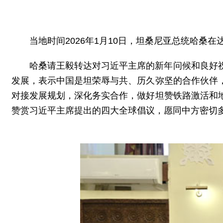
当地时间2026年1月10日，坦桑尼亚总统哈桑
哈桑请王毅转达对习近平主席的新年问候和良好
发展，表示中国是坦荣辱与共、历久弥坚的合作伙伴
对接发展规划，深化务实合作，做好坦赞铁路激活和
赞赏习近平主席提出的四大全球倡议，愿同中方密切