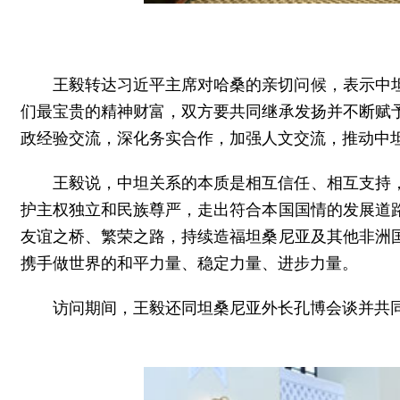
王毅转达习近平主席对哈桑的亲切问候，表示中
们最宝贵的精神财富，双方要共同继承发扬并不断赋
政经验交流，深化务实合作，加强人文交流，推动中
王毅说，中坦关系的本质是相互信任、相互支持
护主权独立和民族尊严，走出符合本国国情的发展道
友谊之桥、繁荣之路，持续造福坦桑尼亚及其他非洲
携手做世界的和平力量、稳定力量、进步力量。
访问期间，王毅还同坦桑尼亚外长孔博会谈并共