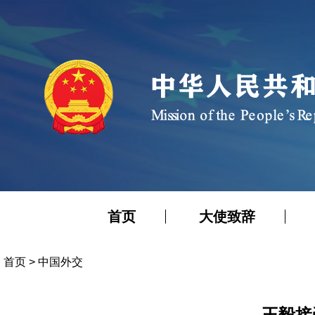
首页
大使致辞
首页
>
中国外交
王毅接