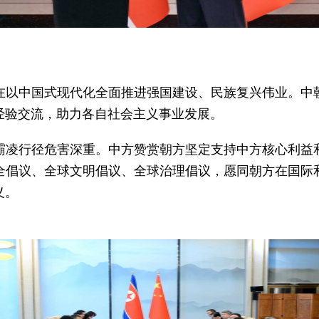
在以中国式现代化全面推进强国建设、民族复兴伟业。中
经验交流，助力各自社会主义事业发展。
霸凌行径危害深重。中方赞赏朝方坚定支持中方核心利益
全倡议、全球文明倡议、全球治理倡议，愿同朝方在国际
义。