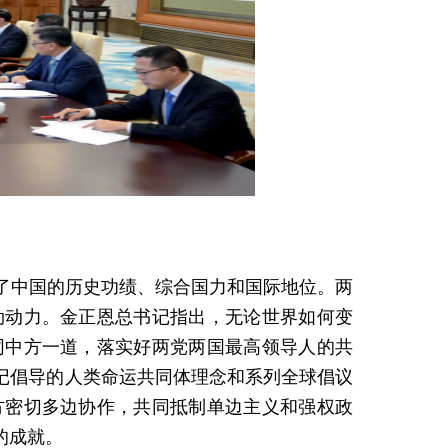
了中国的历史功绩、综合国力和国际地位。两
劲动力。金正恩总书记指出，无论世界如何变
同中方一道，落实好两党两国最高领导人的共
记倡导的人类命运共同体理念和系列全球倡议
方密切多边协作，共同抵制单边主义和强权政
的成就。