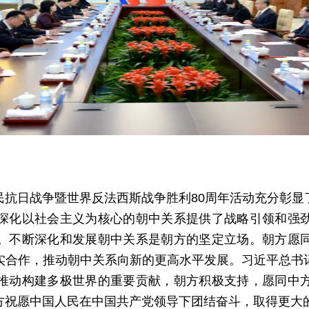
民抗日战争暨世界反法西斯战争胜利80周年活动充分彰显
深化以社会主义为核心的朝中关系提供了战略引领和强
。不断深化和发展朝中关系是朝方的坚定立场。朝方愿
实合作，推动朝中关系向新的更高水平发展。习近平总书
推动构建多极世界的重要贡献，朝方积极支持，愿同中
方祝愿中国人民在中国共产党领导下团结奋斗，取得更大