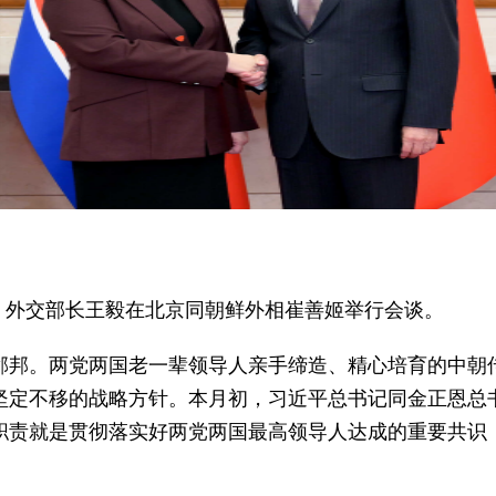
委员、外交部长王毅在北京同朝鲜外相崔善姬举行会谈。
邻邦。两党两国老一辈领导人亲手缔造、精心培育的中朝
坚定不移的战略方针。本月初，习近平总书记同金正恩总
职责就是贯彻落实好两党两国最高领导人达成的重要共识