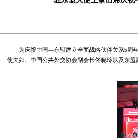
为庆祝中国—东盟建立全面战略伙伴关系5周年
使夫妇、
中国公共外交协会副会长佟晓玲以及东盟副