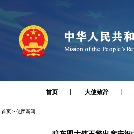
首页
大使致辞
首页
>
使团新闻
驻东盟大使王擎出席庆祝