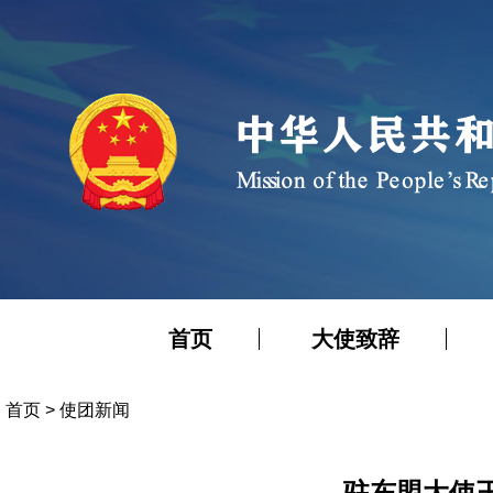
首页
大使致辞
首页
>
使团新闻
驻东盟大使