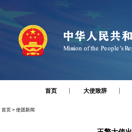
首页
大使致辞
首页
>
使团新闻
王擎大使出