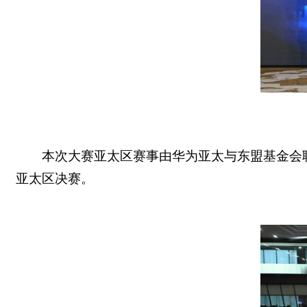
本次大赛
亚太区赛事
由华为
亚太与
东盟基金会
亚太区决赛。