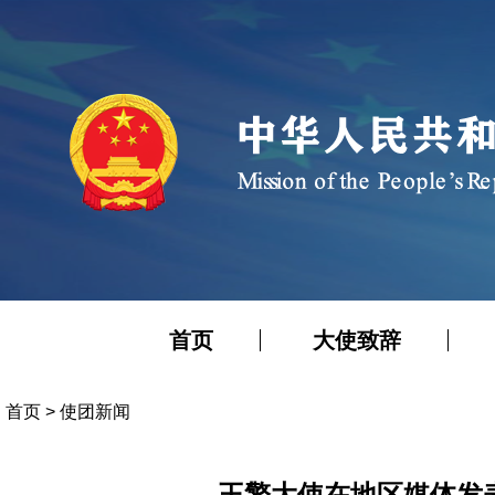
首页
大使致辞
首页
>
使团新闻
王擎大使在地区媒体发