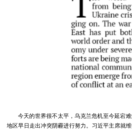
今天的世界很不太平，乌克兰危机至今延宕难
地区早日走出冲突阴霾进行努力。习近平主席就维