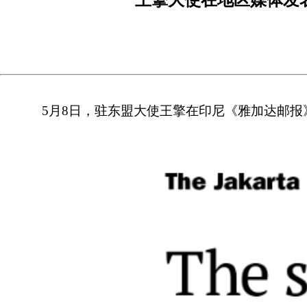
5月8日，驻东盟大使王擎在印尼《雅加达邮