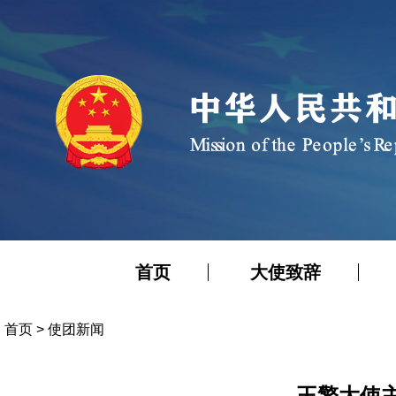
首页
大使致辞
首页
>
使团新闻
王擎大使