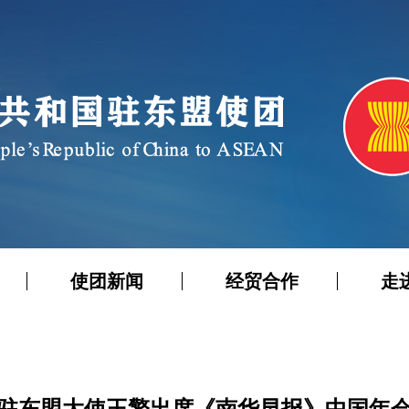
使团新闻
经贸合作
走
驻东盟大使王擎出席《南华早报》中国年