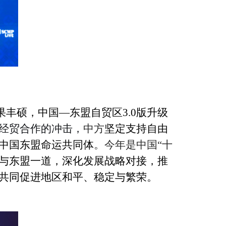
果丰硕
，
中国—东盟自贸区3.0版升级
经贸合作的冲
击，
中方
坚定支持自由
中国东盟命运共同体
。
今年是中国“十
与东盟一道，深化发展战略对接，
推
共同促进地区和平、稳定与繁荣。