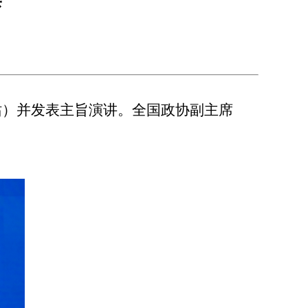
站
）
并发表主旨演讲。全国政协副主席