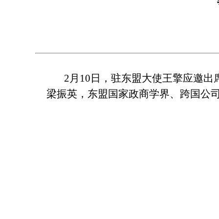
2月10日，驻东盟大使王擎应邀出
梁振英
，
东盟国家政商学界、跨国公