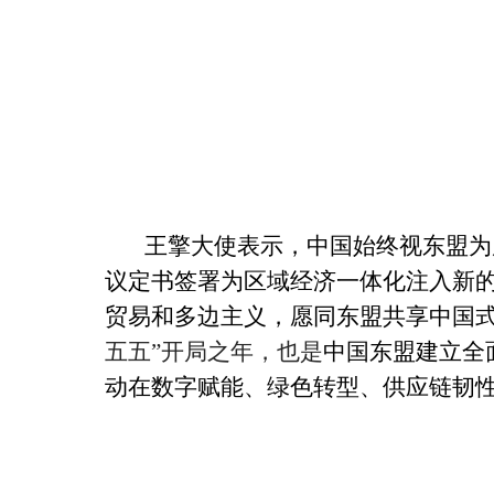
王擎
大使表示，
中国始终视东盟为
议定书
签署
为区域经济一体化注入新
贸易和多边主义，愿同东盟
共享中国
五五”开局之年，也是
中国东盟
建立全
动
在数字赋能、绿色转型、供应链韧