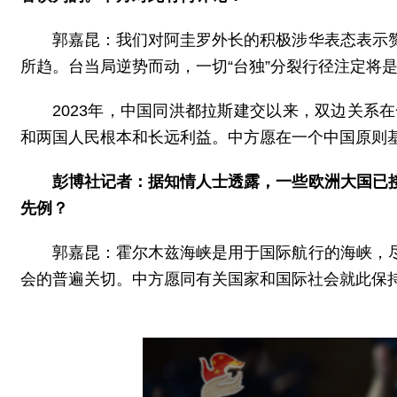
郭嘉昆：我们对阿圭罗外长的积极涉华表态表示
所趋。台当局逆势而动，一切“台独”分裂行径注定将
2023年，中国同洪都拉斯建交以来，双边关
和两国人民根本和长远利益。中方愿在一个中国原则
彭博社记者：据知情人士透露，一些欧洲大国已
先例？
郭嘉昆：霍尔木兹海峡是用于国际航行的海峡，
会的普遍关切。中方愿同有关国家和国际社会就此保