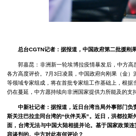
总台CGTN记者：据报道，中国政府第二批援刚
郭嘉昆：非洲新一轮埃博拉疫情暴发后，中方高
各方高度评价。7月3日凌晨，中国政府向刚果（金
等领域专家组成，将在首批专家组工作基础上，根据
仍在蔓延，中方愿持续向非洲国家提供力所能及的支
中新社记者：据报道，近日台湾当局外事部门负
斯关注巴拉圭同台湾的“伙伴关系”。近日，洪都拉
面，台湾无法与中国大陆相提并论。基于国家政策连
容谈判的。中方对此有何评论？