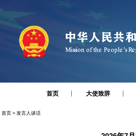
首页
大使致辞
首页
>
发言人谈话
2026年