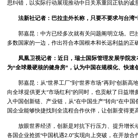
思纠错，以实际行动展现推动中日关系重回正轨的诚
法新社记者：巴拉圭外长称，只要不要求与台湾“
郭嘉昆：中方已经多次就有关问题阐明立场。巴
多数国家的一边，作出符合本国根本和长远利益的正
凤凰卫视记者：近日，瑞士国际管理发展学院发
为“全球最硬核的健身房”，认为中国在规模化、快速创
郭嘉昆：从“世界工厂”到“世界市场”再到“创
向全球提供更大“市场红利”的同时，也贡献了日益增
入中国创新链、产业链，从“在中国生产”转向“在中国创
国企业能够快捷找到全流程合作伙伴，让创新变得更
放眼世界经济，创新是对抗下行压力、提升增长
各国企业抢抓“中国机遇2.0”实现向上突破，在开放