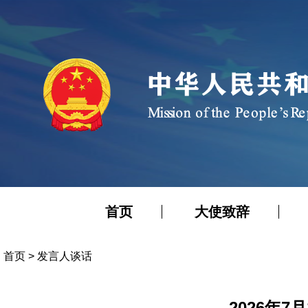
首页
大使致辞
首页
>
发言人谈话
2026年