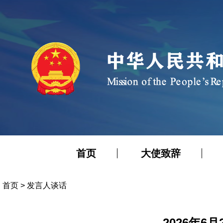
首页
大使致辞
首页
>
发言人谈话
2026年