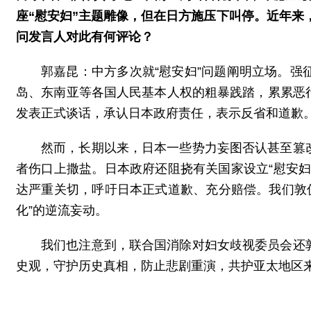
座“慰安妇”主题雕像，但在日方施压下叫停。近年来
问发言人对此有何评论？
郭嘉昆：中方多次就“慰安妇”问题阐明立场。强
岛、东南亚等各国人民基本人权的粗暴践踏，累累恶
发表正式谈话，承认日本政府责任，表示反省和道歉
然而，长期以来，日本一些势力妄图否认甚至篡
者伤口上撒盐。日本政府还阻挠有关国家设立“慰安妇
达严重关切，呼吁日本正式道歉、充分赔偿。我们敦
化”的逆流妄动。
我们也注意到，联合国消除对妇女歧视委员会还
史观，守护历史真相，防止悲剧重演，共护亚太地区