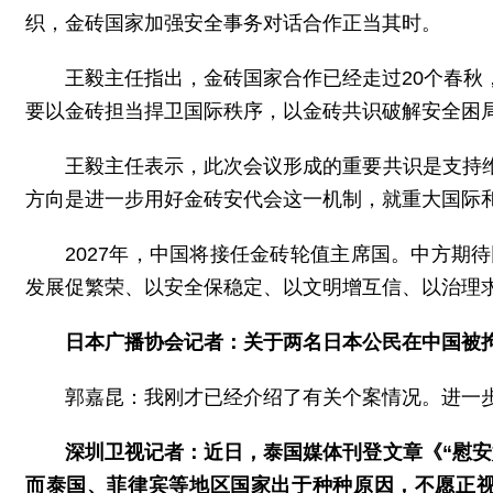
织，金砖国家加强安全事务对话合作正当其时。
王毅主任指出，金砖国家合作已经走过20个春
要以金砖担当捍卫国际秩序，以金砖共识破解安全困
王毅主任表示，此次会议形成的重要共识是支持
方向是进一步用好金砖安代会这一机制，就重大国际和
2027年，中国将接任金砖轮值主席国。中方
发展促繁荣、以安全保稳定、以文明增互信、以治理
日本广播协会记者：关于两名日本公民在中国被
郭嘉昆：我刚才已经介绍了有关个案情况。进一
深圳卫视记者：近日，泰国媒体刊登文章《“慰安
而泰国、菲律宾等地区国家出于种种原因，不愿正