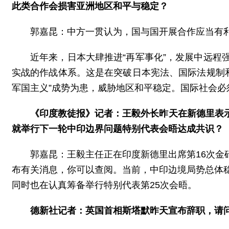
此类合作会损害亚洲地区和平与稳定？
郭嘉昆：中方一贯认为，国与国开展合作应当有
近年来，日本大肆推进“再军事化”，发展中远
实战的作战体系。这是在突破日本宪法、国际法规制和
军国主义”成势为患，威胁地区和平稳定。国际社会必
《印度教徒报
》
记者：王毅外长昨天在新德里表
就举行下一轮中印边界问题特别代表会晤达成共识？
郭嘉昆：王毅主任正在印度新德里出席第16次
布有关消息，你可以查阅。当前，中印边境局势总体
同时也在认真筹备举行特别代表第25次会晤。
德新社记者：英国首相斯塔默昨天宣布辞职，请