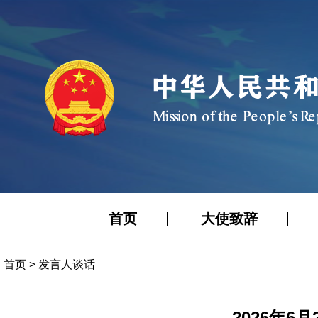
首页
大使致辞
首页
>
发言人谈话
2026年