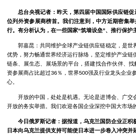
总台央视记者：昨天，第四届中国国际供应链促
位列外资参展商榜首。我们注意到，中方近期密集举
行。有分析认为，在一些国家“筑墙设垒”、推行保护
郭嘉昆：共同维护全球产业链供应链稳定，是世
优势，努力畅通世界经济运行脉络，坚定维护产业链
链条、展生态、展场景的平台，搭建找合作伙伴、找解
资参展商占比超过36％，世界500强及行业龙头企
心。
开放的中国，处处是机遇。无论是进博会、广交
开放的务实举措。我们欢迎各国企业深挖中国大市场
今日俄罗斯记者：据报道，乌克兰国防企业正积
日本向乌克兰提供支持可能使日本进一步卷入冲突并