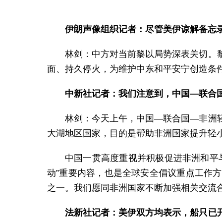
伊朗声像组织记者：尽管美伊谅解备忘
林剑：中方对当前黎以局势深表关切。
面、持久停火，为维护中东和平安宁创造条
中新社记者：我们注意到，中国—联合
林剑：今天上午，中国—联合国—非洲
大湖地区国家，目的是帮助非洲国家提升轻小
中国一贯高度重视并积极促进非洲和平
动”重要内容，也是全球安全倡议重点工作
之一。我们愿同非洲国家不断加强相关交流
法新社记者：美伊双方均表示，船只已