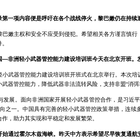
录第一项内容便是呼吁在各个战线停火，黎巴嫩仍在持续
黎巴嫩主权和安全不应受到侵犯。希望相关各方谨言慎行
件。
国—非洲轻小武器管控能力建设培训班今天在北京开班。
轻小武器管控能力建设培训班开班式在北京举行。本次培
武器管控能力，降低武器非法流转风险，支持非盟“消弭
与发展。面向非洲国家开展轻小武器管控合作，是习近平
方向之一。中国具有完善的轻小武器管控政策举措，连续
合作，助力其实现和平稳定和发展繁荣。
开始通过霍尔木兹海峡。昨天中方表示希望尽早恢复通航