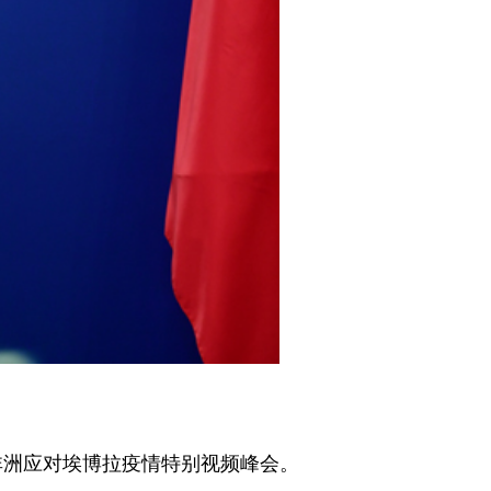
非洲应对埃博拉疫情特别视频峰会。