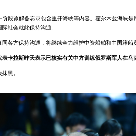
一阶段谅解备忘录包含重开海峡等内容。霍尔木兹海峡是
国际社会就此保持沟通。
直同各方保持沟通，将继续全力维护中资船舶和中国籍船
代表卡拉斯昨天表示已核实有关中方训练俄罗斯军人在乌
蔑抹黑。