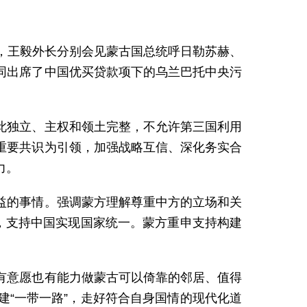
间，王毅外长分别会见蒙古国总统呼日勒苏赫、
同出席了中国优买贷款项下的乌兰巴托中央污
此独立、主权和领土完整，不允许第三国利用
重要共识为引领，加强战略互信、深化务实合
力。
益的事情。强调蒙方理解尊重中方的立场和关
，支持中国实现国家统一。蒙方重申支持构建
有意愿也有能力做蒙古可以倚靠的邻居、值得
“一带一路”，走好符合自身国情的现代化道