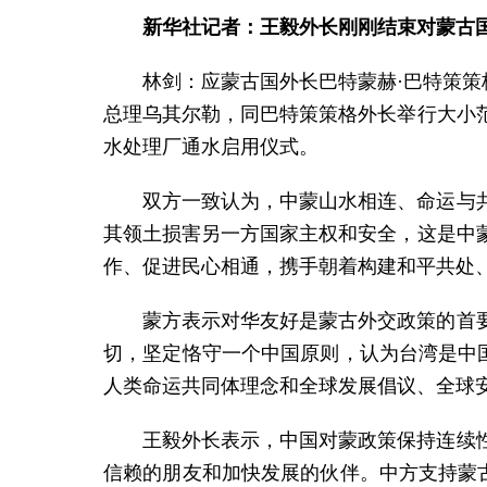
新华社记者：王毅外长刚刚结束对蒙古
林剑：应蒙古国外长巴特蒙赫·巴特策策
总理乌其尔勒，同巴特策策格外长举行大小
水处理厂通水启用仪式。
双方一致认为，中蒙山水相连、命运与
其领土损害另一方国家主权和安全，这是中
作、促进民心相通，携手朝着构建和平共处
蒙方表示对华友好是蒙古外交政策的首
切，坚定恪守一个中国原则，认为台湾是中
人类命运共同体理念和全球发展倡议、全球
王毅外长表示，中国对蒙政策保持连续
信赖的朋友和加快发展的伙伴。中方支持蒙