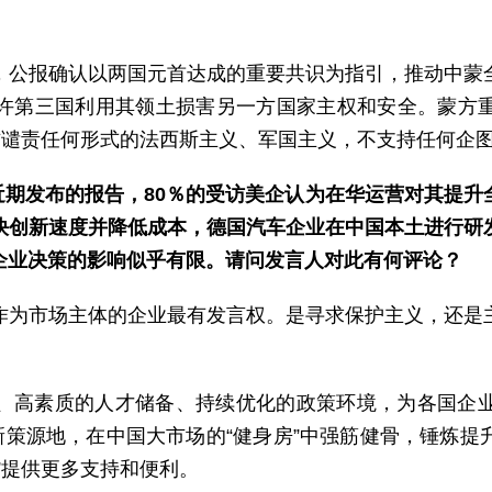
，公报确认以两国元首达成的重要共识为指引，推动中蒙
许第三国利用其领土损害另一方国家主权和安全。蒙方
方谴责任何形式的法西斯主义、军国主义，不支持任何企
近期发布的报告，80％的受访美企认为在华运营对其提升全
快创新速度并降低成本，德国汽车企业在中国本土进行研
国企业决策的影响似乎有限。请问发言人对此有何评论？
作为市场主体的企业最有发言权。是寻求保护主义，还是
、高素质的人才储备、持续优化的政策环境，为各国企
新策源地，在中国大市场的“健身房”中强筋健骨，锤炼
”提供更多支持和便利。