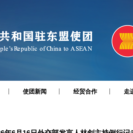
使团新闻
经贸合作
走
026年6月16日外交部发言人林剑主持例行记