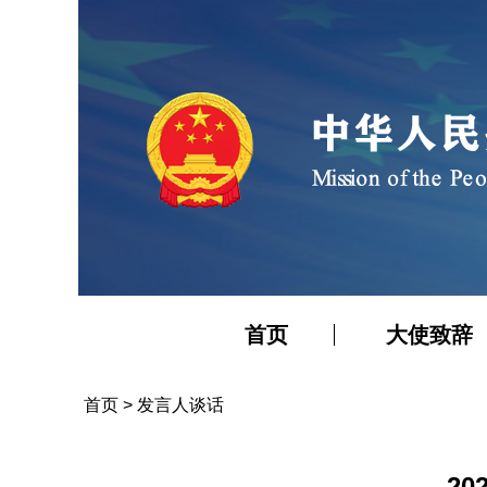
首页
大使致辞
首页
>
发言人谈话
2