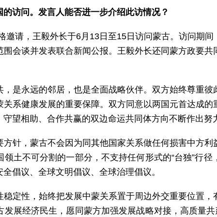
国的访问。发言人能否进一步介绍此访情况？
格邀请，王毅外长于6月13日至15日访问蒙古。访问期
范围会谈并发表联合新闻公报。王毅外长还同蒙方政要共
共，是永远的邻居，也是全面战略伙伴。双方始终尊重彼
蒙关系健康发展的重要保障。双方同意以两国元首达成的
、守望相助、合作共赢的双边命运共同体方向不断作出努
要方针，蒙古不会因为同其他国家关系做任何损害中方利
国领土不可分割的一部分，不支持任何形式的“台独”行径
安全倡议、全球文明倡议、全球治理倡议。
性稳定性，始终把发展中蒙关系置于周边外交重要位置，
古发展经济民生，愿同蒙方加强发展战略对接，高质量共建