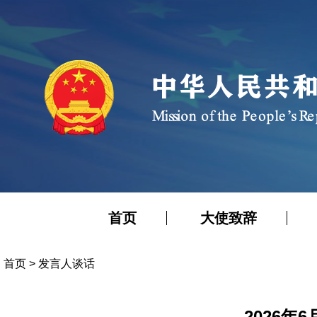
首页
大使致辞
首页
>
发言人谈话
2026