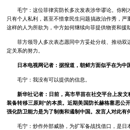
毛宁：这位菲律宾防长多次发表涉华谬论。你刚
只有个人私利，甚至不惜拿民生问题搞政治作秀，严
这样的人为所欲为，中方如何继续向菲提供物资和援
菲方领导人多次表态愿同中方妥处分歧、推动双
定关系的努力。
日本电视网记者：据报道，朝鲜方面似乎在为中
毛宁：我没有可以提供的信息。
新华社记者：日前，高市早苗在社交平台上发文
装备转移三原则”的本质。近期美国防长赫格塞思公
强化防卫能力是为了制衡和遏制中国。发言人对此有
毛宁：炒作外部威胁，为扩军备战找借口，是日