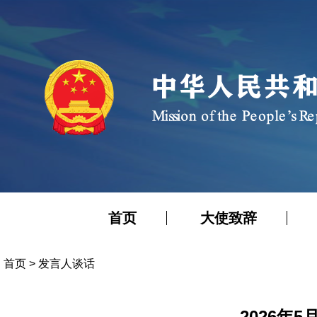
首页
大使致辞
首页
>
发言人谈话
2026年