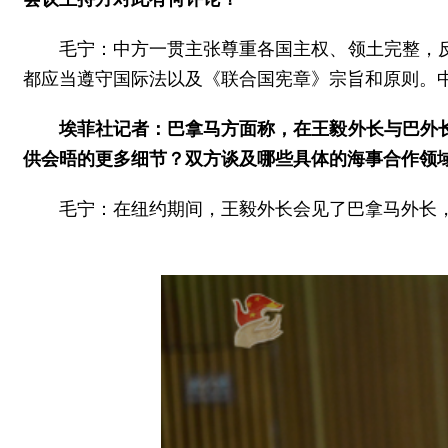
毛宁：中方一贯主张尊重各国主权、领土完整，
都应当遵守国际法以及《联合国宪章》宗旨和原则。
埃菲社记者：巴拿马方面称，在王毅外长与巴外
供会晤的更多细节？双方谈及哪些具体的海事合作领
毛宁：在纽约期间，王毅外长会见了巴拿马外长