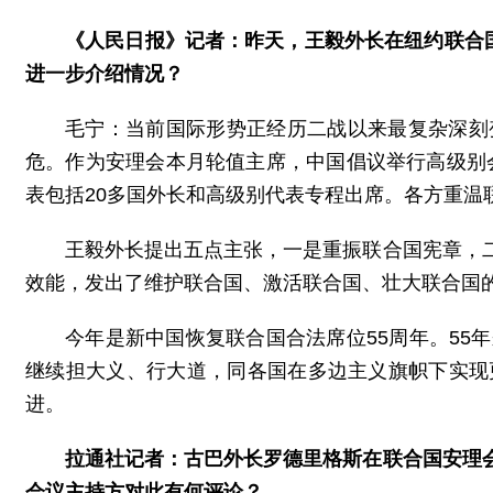
《人民日报》记者：昨天，王毅外长在纽约联合
进一步介绍情况？
毛宁：当前国际形势正经历二战以来最复杂深刻
危。作为安理会本月轮值主席，中国倡议举行高级别会
表包括20多国外长和高级别代表专程出席。各方重温
王毅外长提出五点主张，一是重振联合国宪章，
效能，发出了维护联合国、激活联合国、壮大联合国
今年是新中国恢复联合国合法席位55周年。5
继续担大义、行大道，同各国在多边主义旗帜下实现
进。
拉通社记者：古巴外长罗德里格斯在联合国安理
会议主持方对此有何评论？