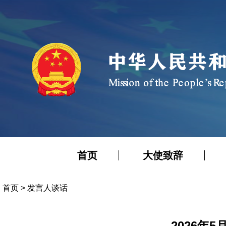
首页
大使致辞
首页
>
发言人谈话
2026年