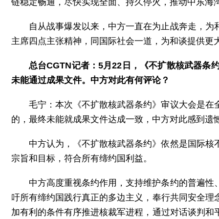
链稳定畅通，尽快实现全面、持久停火，推动中东海
自从战事爆发以来，中方一直在为止战奔走，为
主席四点主张精神，同国际社会一道，为和谈提供更
总台CGTN记者：5月22日，《不扩散核武器
未能通过成果文件。中方对此有何评论？
毛宁：本次《不扩散核武器条约》审议大会是在
的，最终未能就成果文件达成一致，中方对此感到遗
中方认为，《不扩散核武器条约》依然是国际核
宗旨和目标，符合所有缔约国利益。
中方高度重视条约作用，支持维护条约的普遍性
吁所有缔约国践行真正的多边主义，奉行共同安全理
加有利的条件有序推进核裁军进程，通过对话谈判和