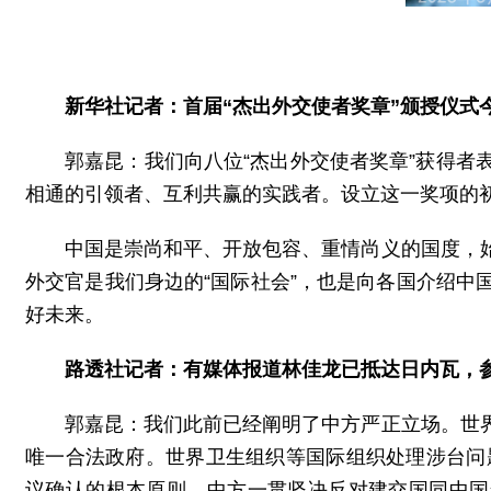
新华社记者：首届“杰出外交使者奖章”颁授仪
郭嘉昆：我们向八位“杰出外交使者奖章”获得
相通的引领者、互利共赢的实践者。设立这一奖项的
中国是崇尚和平、开放包容、重情尚义的国度，
外交官是我们身边的“国际社会”，也是向各国介绍
好未来。
路透社记者：有媒体报道林佳龙已抵达日内瓦，
郭嘉昆：我们此前已经阐明了中方严正立场。世
唯一合法政府。世界卫生组织等国际组织处理涉台问题
议确认的根本原则。中方一贯坚决反对建交国同中国