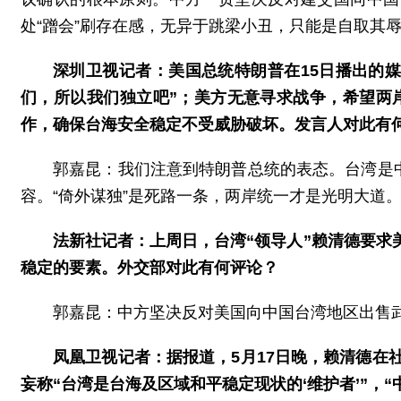
处“蹭会”刷存在感，无异于跳梁小丑，只能是自取其
深圳卫视记者：美国总统特朗普在15日播出的
们，所以我们独立吧”；美方无意寻求战争，希望两
作，确保台海安全稳定不受威胁破坏。发言人对此有
郭嘉昆：我们注意到特朗普总统的表态。台湾是
容。“倚外谋独”是死路一条，两岸统一才是光明大道
法新社记者：上周日，台湾“领导人”赖清德要
稳定的要素。外交部对此有何评论？
郭嘉昆：中方坚决反对美国向中国台湾地区出售
凤凰卫视记者：据报道，5月17日晚，赖清德在
妄称“台湾是台海及区域和平稳定现状的‘维护者’”，