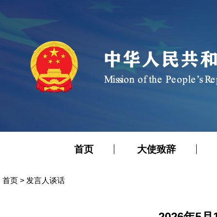
首页
大使致辞
首页
>
发言人谈话
2026年