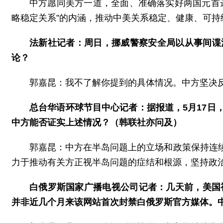
中方愿同美方一道，全面、准确落实好两国元首
略稳定关系”的内涵，推动中美关系稳定、健康、可持
法新社记者：周日，挪威警察安全局以从事间谍
论？
郭嘉昆：我不了解你提到的具体情况。中方坚决
总台华语环球节目中心记者：据报道，5月17
中方能否证实上述情况？（韩联社亦问及）
郭嘉昆：中方在半岛问题上的立场和政策保持连
力于推动有关方正视半岛问题的症结和根源，坚持政
白俄罗斯国家广播电视公司记者：几天前，美国视
并非近几个月来该网站首次封禁白俄罗斯官方媒体。