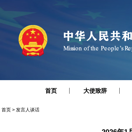
首页
大使致辞
首页
>
发言人谈话
2026