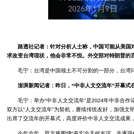
路透社记者：针对分析人士称，中国可能从美国
求改变台湾现状，他会非常不悦。外交部对特朗普的
毛宁：台湾是中国领土不可分割的一部分，台湾
澎湃新闻记者：昨日，“中非人文交流年”开幕式
毛宁：举办“中非人文交流年”是2024年中非
双方以“人文交流年”为契机，赓续传统友好，加强
出席了交流年的开幕式，高度评价中非人文交流成果
今年全年，双方将围绕“夯实全天候友谊 共逐现