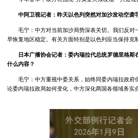
中阿卫视记者：昨天以色列突然对加沙发动空袭导
毛宁：中方对当前加沙局势深表关切。我们反对
早恢复地区稳定。有关方面特别是以色列应当保持克
日本广播协会记者：委内瑞拉代总统罗德里格斯
什么内容？
毛宁：中方重视中委关系，始终同委内瑞拉政府
论委内瑞拉政局如何变化，中方深化两国各领域务实