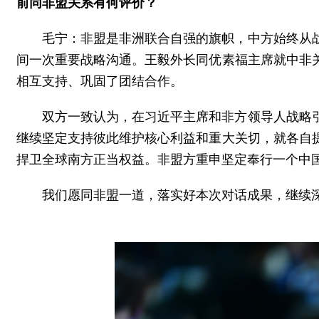
前同非盟关系有何评价？
毛宁：非盟是非洲联合自强的旗帜，中方始终从
间一次重要战略沟通。王毅外长同优素福主席就中非
相互支持、巩固了团结合作。
双方一致认为，在习近平主席和非方领导人战略
继续坚定支持彼此维护核心利益和重大关切，就各自
捍卫全球南方正当权益。非盟方重申坚定奉行一个中
我们愿同非盟一道，落实好本次对话成果，继续