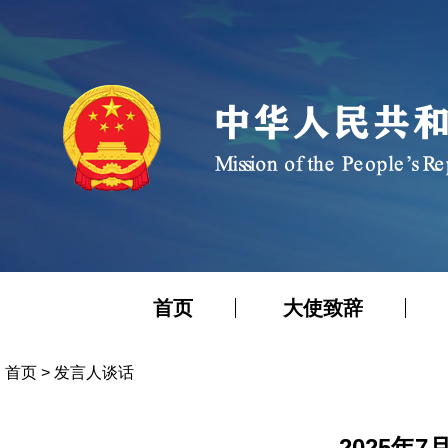
首页
大使致辞
首页
>
发言人谈话
2025年