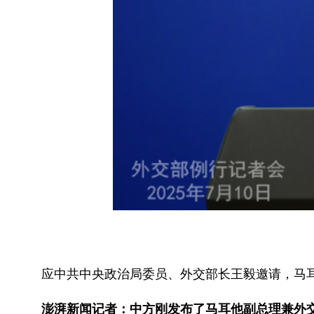
应中共中央政治局委员、外交部长王毅邀请，马耳
澎湃新闻记者：中方刚发布了马耳他副总理兼外