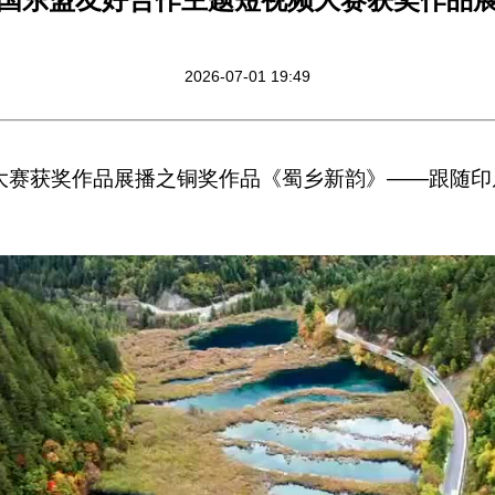
2026-07-01 19:49
大赛获奖作品展播之铜奖作品《蜀乡新韵》——跟随印