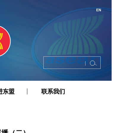
EN
进东盟
联系我们
展播（二）