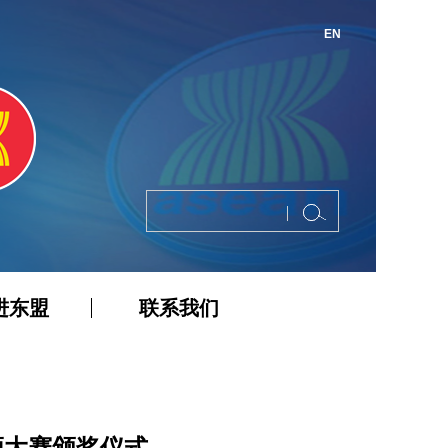
EN
进东盟
联系我们
频大赛颁奖仪式