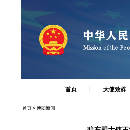
首页
大使致辞
首页
>
使团新闻
驻东盟大使王