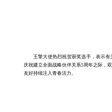
王擎大使热烈祝贺获奖选手，表示有
庆祝建立全面战略伙伴关系5周年之际，
友好持续注入青春活力。