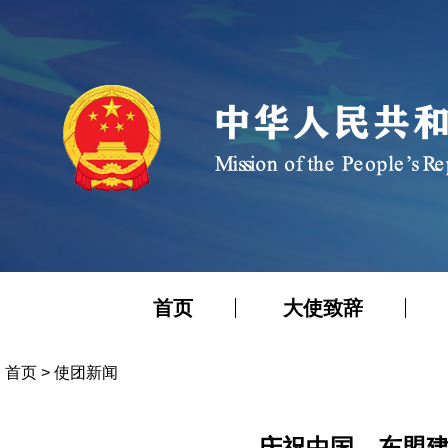
首页
大使致辞
首页
>
使团新闻
庆祝中国—东盟建