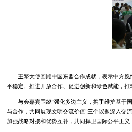
王擎大使
回顾中国东盟合作成就，表示
中方
愿
平稳定、推进开放合作、
促进创新和绿色赋能
，
推
与会嘉宾
围绕“强化多边主义，携手维护基于国
与合作，共同展现文明交流价值”三个议题
深入交
加强战略对接和优势互补，共同捍卫国际公平正义