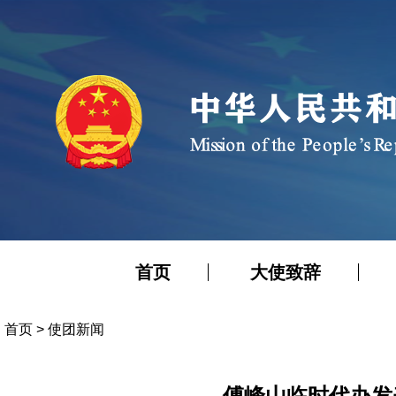
首页
大使致辞
首页
>
使团新闻
傅峰山临时代办发