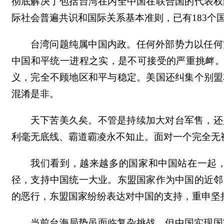
彻底解决了包括台湾在内全中国在联合国的代表权
际社会普遍共识和国际关系基本准则，已有183个
台湾问题纯属中国内政。任何外部势力以任何
中国和平统一进程之实，是不可接受的严重挑衅。美
义，完全不顾地区和平与稳定。美国还纠集个别盟
混淆是非。
天下苦美久矣。不管是持续加大对台军售，还
利毫无底线、霸道霸凌永不知止。面对一个完全无
我们看到，越来越多的国家和中国站在一起，
径，支持中国统一大业。东盟国家作为中国的近邻
的恶行，东盟国家纷纷表达对中国的支持，重申坚
当前台海局势虽面临复杂挑战，但中国实现国