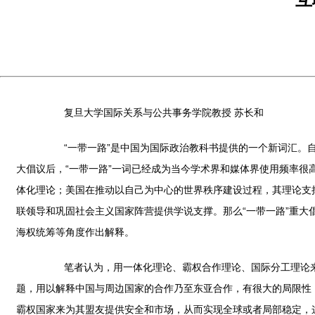
复旦大学国际关系与公共事务学院教授 苏长和
“一带一路”是中国为国际政治教科书提供的一个新词汇。自国家
大倡议后，“一带一路”一词已经成为当今学术界和媒体界使用频率很
体化理论；美国在推动以自己为中心的世界秩序建设过程，其理论支
联领导和巩固社会主义国家阵营提供学说支撑。那么“一带一路”重
海权统筹等角度作出解释。
笔者认为，用一体化理论、霸权合作理论、国际分工理论来阐
题，用以解释中国与周边国家的合作乃至东亚合作，有很大的局限性
霸权国家来为其盟友提供安全和市场，从而实现全球或者局部稳定，