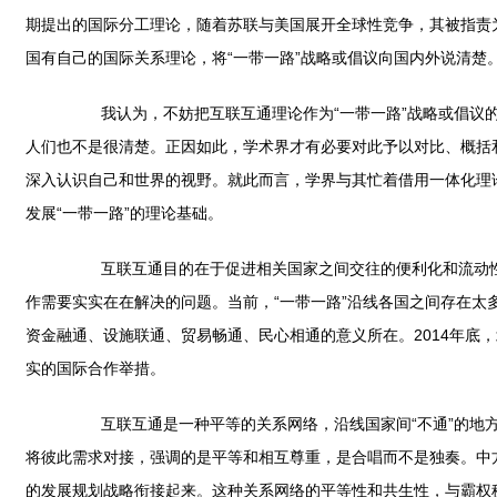
期提出的国际分工理论，随着苏联与美国展开全球性竞争，其被指责
国有自己的国际关系理论，将“一带一路”战略或倡议向国内外说清楚
我认为，不妨把互联互通理论作为“一带一路”战略或倡议的
人们也不是很清楚。正因如此，学术界才有必要对此予以对比、概括
深入认识自己和世界的视野。就此而言，学界与其忙着借用一体化理
发展“一带一路”的理论基础。
互联互通目的在于促进相关国家之间交往的便利化和流动性
作需要实实在在解决的问题。当前，“一带一路”沿线各国之间存在太
资金融通、设施联通、贸易畅通、民心相通的意义所在。2014年底
实的国际合作举措。
互联互通是一种平等的关系网络，沿线国家间“不通”的地方
将彼此需求对接，强调的是平等和相互尊重，是合唱而不是独奏。中
的发展规划战略衔接起来。这种关系网络的平等性和共生性，与霸权