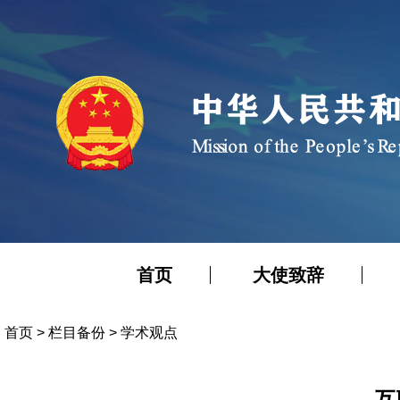
首页
大使致辞
首页
>
栏目备份
>
学术观点
互