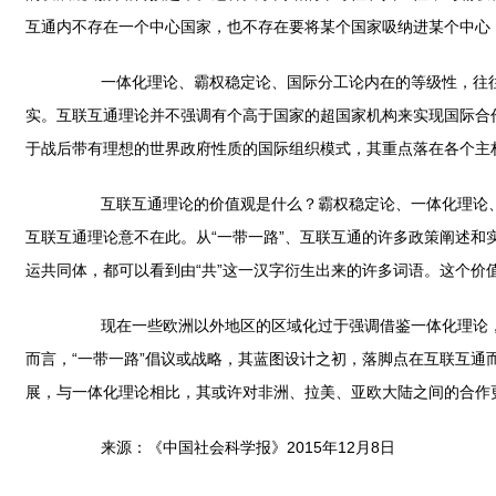
互通内不存在一个中心国家，也不存在要将某个国家吸纳进某个中心
一体化理论、霸权稳定论、国际分工论内在的等级性，往往需
实。互联互通理论并不强调有个高于国家的超国家机构来实现国际合
于战后带有理想的世界政府性质的国际组织模式，其重点落在各个主
互联互通理论的价值观是什么？霸权稳定论、一体化理论、
互联互通理论意不在此。从“一带一路”、互联互通的许多政策阐述和
运共同体，都可以看到由“共”这一汉字衍生出来的许多词语。这个价
现在一些欧洲以外地区的区域化过于强调借鉴一体化理论，
而言，“一带一路”倡议或战略，其蓝图设计之初，落脚点在互联互通
展，与一体化理论相比，其或许对非洲、拉美、亚欧大陆之间的合作
来源：《中国社会科学报》2015年12月8日